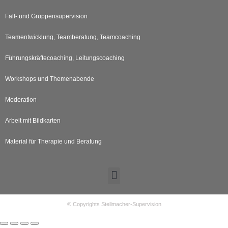
Fall- und Gruppensupervision
Teamentwicklung, Teamberatung, Teamcoaching
Führungskräftecoaching, Leitungscoaching
Workshops und Themenabende
Moderation
Arbeit mit Bildkarten
Material für Therapie und Beratung
© Copyrights Stellmacher-Supervision