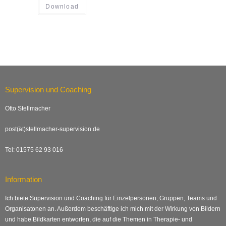
Download
Supervision und Coaching
Otto Stellmacher
post(ät)stellmacher-supervision.de
Tel: 01575 62 93 016
Information
Ich biete Supervision und Coaching für Einzelpersonen, Gruppen, Teams und
Organisatonen an. Außerdem beschäftige ich mich mit der Wirkung von Bildern
und habe Bildkarten entworfen, die auf die Themen in Therapie- und