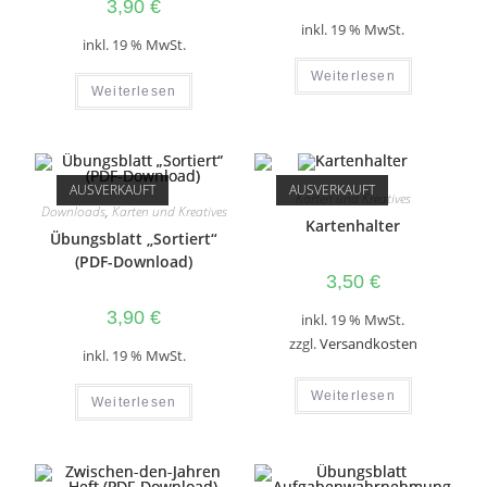
3,90
€
inkl. 19 % MwSt.
inkl. 19 % MwSt.
Weiterlesen
Weiterlesen
AUSVERKAUFT
AUSVERKAUFT
Karten und Kreatives
Downloads
,
Karten und Kreatives
Kartenhalter
Übungsblatt „Sortiert“
(PDF-Download)
3,50
€
3,90
€
inkl. 19 % MwSt.
zzgl.
Versandkosten
inkl. 19 % MwSt.
Weiterlesen
Weiterlesen