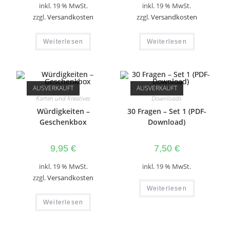
inkl. 19 % MwSt.
inkl. 19 % MwSt.
zzgl.
Versandkosten
zzgl.
Versandkosten
Weiterlesen
Weiterlesen
AUSVERKAUFT
AUSVERKAUFT
Karten und Kreatives
Downloads
Würdigkeiten –
30 Fragen – Set 1 (PDF-
Geschenkbox
Download)
9,95
€
7,50
€
inkl. 19 % MwSt.
inkl. 19 % MwSt.
zzgl.
Versandkosten
Weiterlesen
Weiterlesen