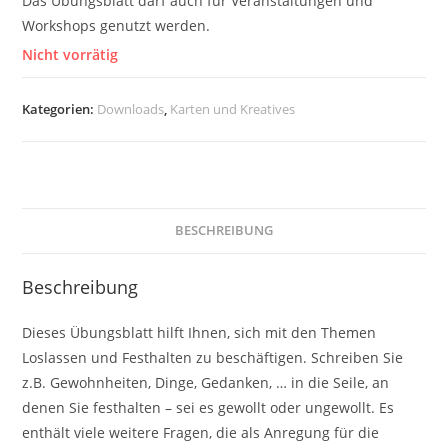
Das Übungsblatt darf auch für Veranstaltungen und
Workshops genutzt werden.
Nicht vorrätig
Kategorien:
Downloads
,
Karten und Kreatives
BESCHREIBUNG
Beschreibung
Dieses Übungsblatt hilft Ihnen, sich mit den Themen
Loslassen und Festhalten zu beschäftigen. Schreiben Sie
z.B. Gewohnheiten, Dinge, Gedanken, … in die Seile, an
denen Sie festhalten – sei es gewollt oder ungewollt. Es
enthält viele weitere Fragen, die als Anregung für die