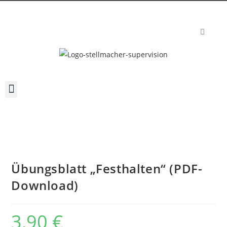
Übungsblatt „Festhalten“ (PDF-
Download)
3,90
€