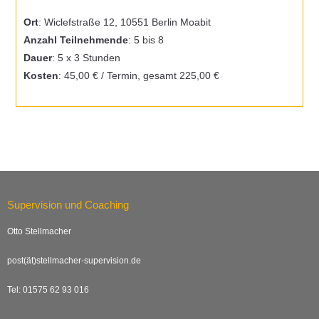
Ort
: Wiclefstraße 12, 10551 Berlin Moabit
Anzahl Teilnehmende
: 5 bis 8
Dauer
: 5 x 3 Stunden
Kosten
: 45,00 € / Termin, gesamt 225,00 €
Supervision und Coaching
Otto Stellmacher
post(ät)stellmacher-supervision.de
Tel: 01575 62 93 016