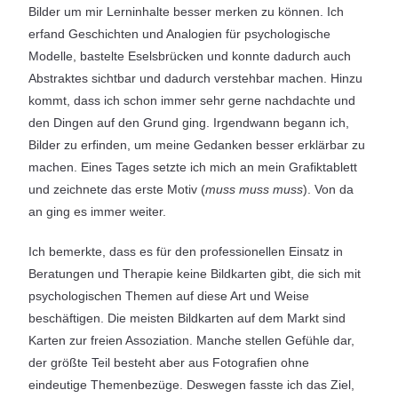
Bilder um mir Lerninhalte besser merken zu können. Ich
erfand Geschichten und Analogien für psychologische
Modelle, bastelte Eselsbrücken und konnte dadurch auch
Abstraktes sichtbar und dadurch verstehbar machen. Hinzu
kommt, dass ich schon immer sehr gerne nachdachte und
den Dingen auf den Grund ging. Irgendwann begann ich,
Bilder zu erfinden, um meine Gedanken besser erklärbar zu
machen. Eines Tages setzte ich mich an mein Grafiktablett
und zeichnete das erste Motiv (
muss muss muss
). Von da
an ging es immer weiter.
Ich bemerkte, dass es für den professionellen Einsatz in
Beratungen und Therapie keine Bildkarten gibt, die sich mit
psychologischen Themen auf diese Art und Weise
beschäftigen. Die meisten Bildkarten auf dem Markt sind
Karten zur freien Assoziation. Manche stellen Gefühle dar,
der größte Teil besteht aber aus Fotografien ohne
eindeutige Themenbezüge. Deswegen fasste ich das Ziel,