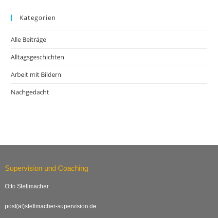
Kategorien
Alle Beiträge
Alltagsgeschichten
Arbeit mit Bildern
Nachgedacht
Supervision und Coaching
Otto Stellmacher
post(ät)stellmacher-supervision.de