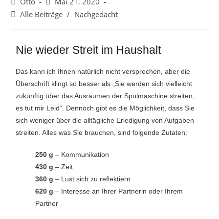
Otto
Mai 21, 2020
Alle Beiträge
/
Nachgedacht
Nie wieder Streit im Haushalt
Das kann ich Ihnen natürlich nicht versprechen, aber die
Überschrift klingt so besser als „Sie werden sich vielleicht
zukünftig über das Ausräumen der Spülmaschine streiten,
es tut mir Leid“. Dennoch gibt es die Möglichkeit, dass Sie
sich weniger über die alltägliche Erledigung von Aufgaben
streiten. Alles was Sie brauchen, sind folgende Zutaten:
250 g
– Kommunikation
430 g
– Zeit
360 g
– Lust sich zu reflektiern
620 g
– Interesse an Ihrer Partnerin oder Ihrem
Partner