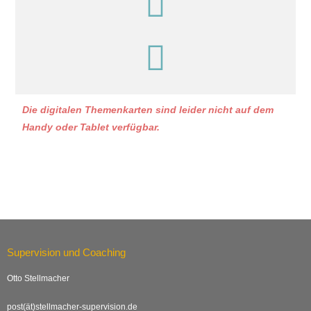
Die digitalen Themenkarten sind leider nicht auf dem
Handy oder Tablet verfügbar.
Supervision und Coaching
Otto Stellmacher
post(ät)stellmacher-supervision.de