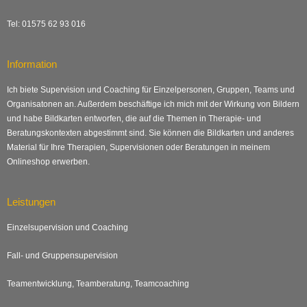
Tel: 01575 62 93 016
Information
Ich biete Supervision und Coaching für Einzelpersonen, Gruppen, Teams und
Organisatonen an. Außerdem beschäftige ich mich mit der Wirkung von Bildern
und habe Bildkarten entworfen, die auf die Themen in Therapie- und
Beratungskontexten abgestimmt sind. Sie können die Bildkarten und anderes
Material für Ihre Therapien, Supervisionen oder Beratungen in meinem
Onlineshop erwerben.
Leistungen
Einzelsupervision und Coaching
Fall- und Gruppensupervision
Teamentwicklung, Teamberatung, Teamcoaching