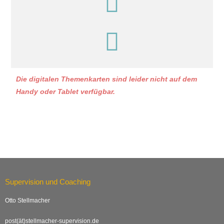
Die digitalen Themenkarten sind leider nicht auf dem
Handy oder Tablet verfügbar.
Supervision und Coaching
Otto Stellmacher
post(ät)stellmacher-supervision.de