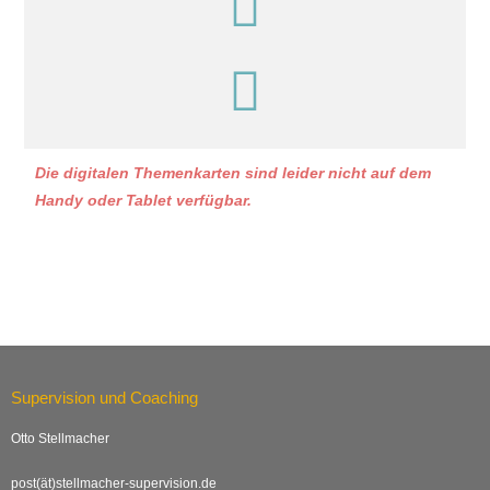
Die digitalen Themenkarten sind leider nicht auf dem
Handy oder Tablet verfügbar.
Supervision und Coaching
Otto Stellmacher
post(ät)stellmacher-supervision.de